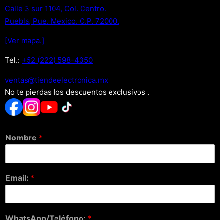
Calle 3 sur 1104, Col. Centro.
Puebla, Pue. Mexico. C.P. 72000.
[Ver mapa.]
Tel.:
+52 (222) 598-4350
xm.acinortceleedneit@satnev
No te pierdas los descuentos exclusivos .
Nombre
*
Email:
*
WhatsApp/Teléfono:
*