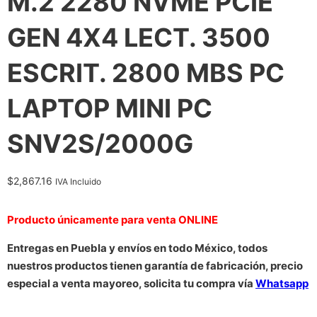
M.2 2280 NVME PCIE
GEN 4X4 LECT. 3500
ESCRIT. 2800 MBS PC
LAPTOP MINI PC
SNV2S/2000G
$
2,867.16
IVA Incluido
Producto únicamente para venta ONLINE
Entregas en Puebla y envíos en todo México, todos
nuestros productos tienen garantía de fabricación, precio
especial a venta mayoreo, solicita tu compra vía
Whatsapp