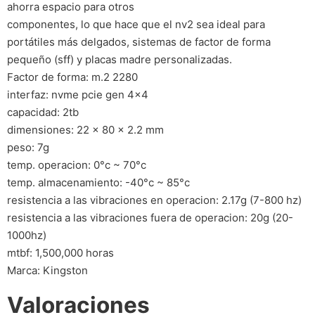
ahorra espacio para otros
componentes, lo que hace que el nv2 sea ideal para
portátiles más delgados, sistemas de factor de forma
pequeño (sff) y placas madre personalizadas.
Factor de forma: m.2 2280
interfaz: nvme pcie gen 4×4
capacidad: 2tb
dimensiones: 22 x 80 x 2.2 mm
peso: 7g
temp. operacion: 0°c ~ 70°c
temp. almacenamiento: -40°c ~ 85°c
resistencia a las vibraciones en operacion: 2.17g (7-800 hz)
resistencia a las vibraciones fuera de operacion: 20g (20-
1000hz)
mtbf: 1,500,000 horas
Marca: Kingston
Valoraciones