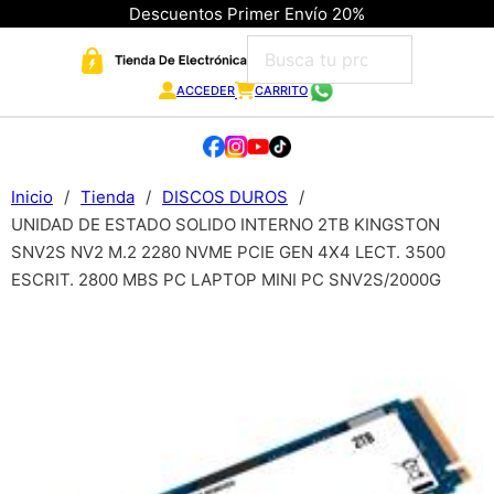
Descuentos Primer Envío 20%
ACCEDER
CARRITO
Inicio
/
Tienda
/
DISCOS DUROS
/
UNIDAD DE ESTADO SOLIDO INTERNO 2TB KINGSTON
SNV2S NV2 M.2 2280 NVME PCIE GEN 4X4 LECT. 3500
ESCRIT. 2800 MBS PC LAPTOP MINI PC SNV2S/2000G