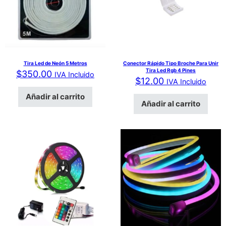
Tira Led de Neón 5 Metros
Conector Rápido Tipo Broche Para Unir
Tira Led Rgb 4 Pines
$
350.00
IVA Incluido
$
12.00
IVA Incluido
Añadir al carrito
Añadir al carrito