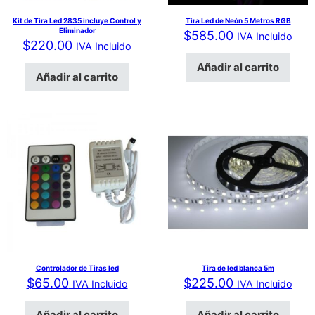
Kit de Tira Led 2835 incluye Control y
Tira Led de Neón 5 Metros RGB
Eliminador
$
585.00
IVA Incluido
$
220.00
IVA Incluido
Añadir al carrito
Añadir al carrito
Controlador de Tiras led
Tira de led blanca 5m
$
65.00
$
225.00
IVA Incluido
IVA Incluido
Añadir al carrito
Añadir al carrito