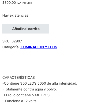
$
300.00
IVA Incluido
Hay existencias
Tira RGB Kit 5050 5metros, cantidad
Añadir al carrito
SKU:
02907
Categoría:
ILUMINACIÓN Y LEDS
CARACTERÍSTICAS
-Contiene 300 LED’s 5050 de alta intensidad.
-Totalmente contra agua y polvo.
-El rollo contiene 5 METROS
– Funciona a 12 volts