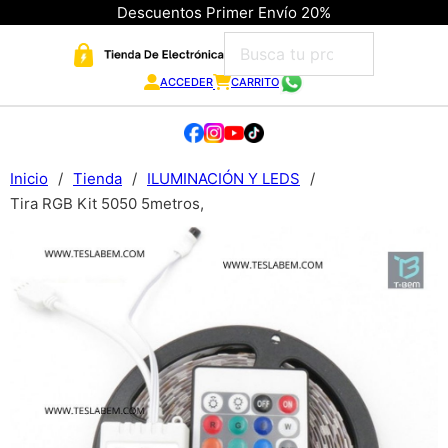
Descuentos Primer Envío 20%
ACCEDER
CARRITO
Inicio
/
Tienda
/
ILUMINACIÓN Y LEDS
/
Tira RGB Kit 5050 5metros,