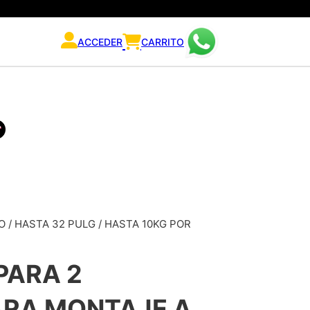
ACCEDER
CARRITO
 / HASTA 32 PULG / HASTA 10KG POR
PARA 2
ARA MONTAJE A