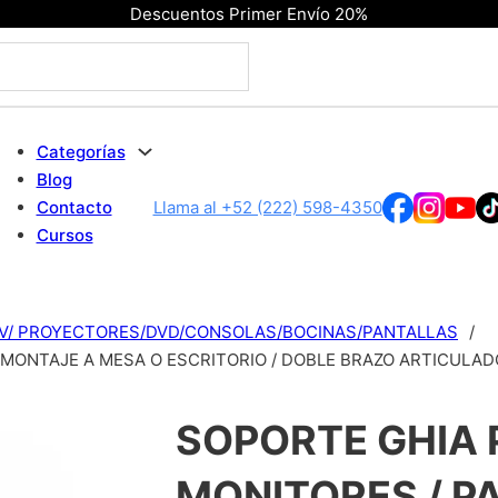
Descuentos Primer Envío 20%
Categorías
Blog
Contacto
Llama al +52 (222) 598-4350
Cursos
TV/ PROYECTORES/DVD/CONSOLAS/BOCINAS/PANTALLAS
/
MONTAJE A MESA O ESCRITORIO / DOBLE BRAZO ARTICULADO
SOPORTE GHIA 
MONITORES / P