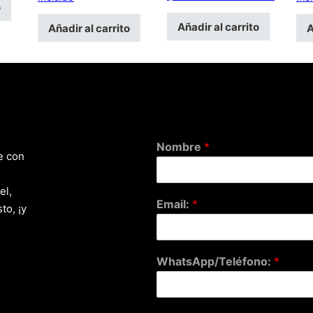
o
Añadir al carrito
Añadir al carrito
A
Nombre
*
e con
el,
Email:
*
to, ¡y
WhatsApp/Teléfono:
*