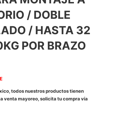
ORIO / DOBLE
ADO / HASTA 32
10KG POR BRAZO
NE
xico, todos nuestros productos tienen
 a venta mayoreo, solicita tu compra vía