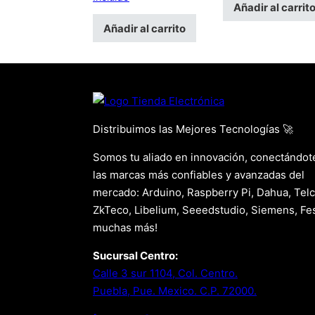
Añadir al carrit
Añadir al carrito
Distribuimos las Mejores Tecnologías 🚀
Somos tu aliado en innovación, conectándot
las marcas más confiables y avanzadas del
mercado: Arduino, Raspberry Pi, Dahua, Telc
ZkTeco, Libelium, Seeedstudio, Siemens, Fes
muchas más!
Sucursal Centro:
Calle 3 sur 1104, Col. Centro.
Puebla, Pue. Mexico. C.P. 72000.