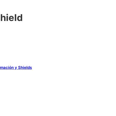
hield
amación y Shields