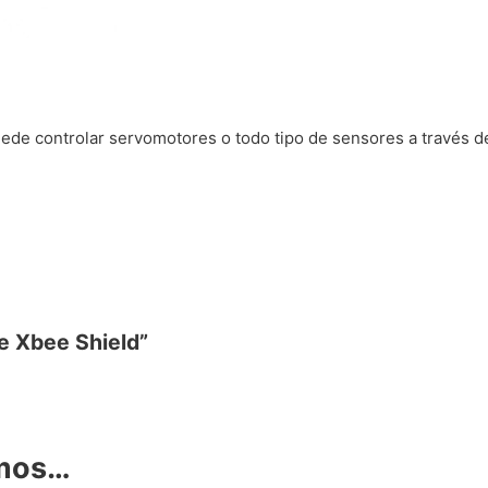
uede controlar servomotores o todo tipo de sensores a través de
le Xbee Shield”
amos…