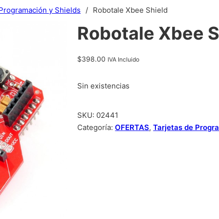
 Programación y Shields
/
Robotale Xbee Shield
Robotale Xbee S
$
398.00
IVA Incluido
Sin existencias
SKU:
02441
Categoría:
OFERTAS
,
Tarjetas de Progr