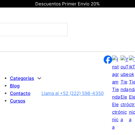
Descuentos Primer Envío 20%
Categorías
Blog
Contacto
Llama al +52 (222) 598-4350
Cursos