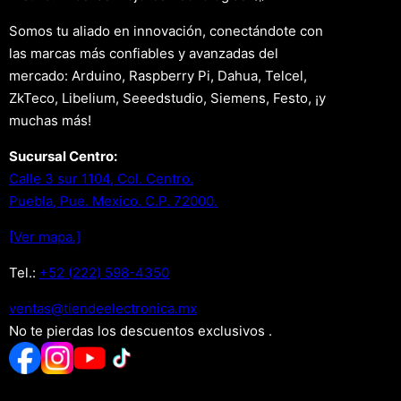
Somos tu aliado en innovación, conectándote con
las marcas más confiables y avanzadas del
mercado: Arduino, Raspberry Pi, Dahua, Telcel,
ZkTeco, Libelium, Seeedstudio, Siemens, Festo, ¡y
muchas más!
Sucursal Centro:
Calle 3 sur 1104, Col. Centro.
Puebla, Pue. Mexico. C.P. 72000.
[Ver mapa.]
Tel.:
+52 (222) 598-4350
xm.acinortceleedneit@satnev
No te pierdas los descuentos exclusivos .