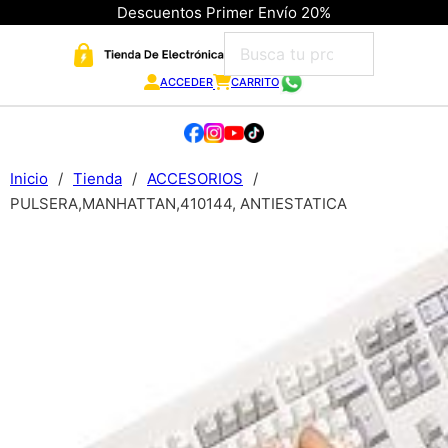
Descuentos Primer Envío 20%
ACCEDER
CARRITO
Inicio
/
Tienda
/
ACCESORIOS
/
PULSERA,MANHATTAN,410144, ANTIESTATICA