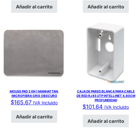
Añadir al carrito
Añadir al carrito
MOUSE PAD 3 EN 1 MANHATTAN,
CAJA DE PARED BLANCA PARA CABLE
MICROFIBRA GRIS OBSCURO
DE RED RJ45 UTP INTELLINET 4.80CM
PROFUNDIDAD
$
165.67
IVA Incluido
$
101.64
IVA Incluido
Añadir al carrito
Añadir al carrito