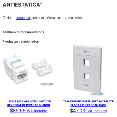
ANTIESTATICA”
Debes
acceder
para publicar una valoración.
También te recomendamos…
Productos relacionados
JACK RJ45 CAT6 INTELLINET UTP
TAPA DE PARED INTELLINET FACEPLATE
KEYSTONE DE IMPACTO BLANCO
PLACA 2 PUERTOS BLANCO
$
89.55
$
47.03
IVA Incluido
IVA Incluido