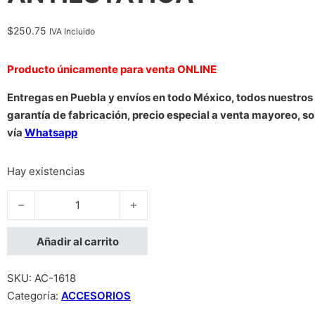
$
250.75
IVA Incluido
Producto únicamente para venta ONLINE
Entregas en Puebla y envíos en todo México, todos nuestros
garantía de fabricación, precio especial a venta mayoreo, so
vía
Whatsapp
Hay existencias
PULSERA,MANHATTAN,410144, ANTIESTATICA cantidad
Añadir al carrito
SKU:
AC-1618
Categoría:
ACCESORIOS