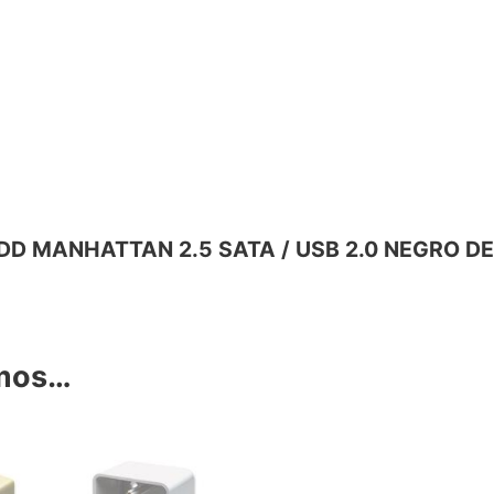
TA DD MANHATTAN 2.5 SATA / USB 2.0 NEGRO DE
amos…