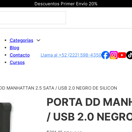
Descuentos Primer Envío 20%
Categorías
Blog
Contacto
Llama al +52 (222) 598-4350
Cursos
DD MANHATTAN 2.5 SATA / USB 2.0 NEGRO DE SILICON
PORTA DD MANH
/ USB 2.0 NEGR