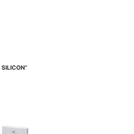
 SILICON”