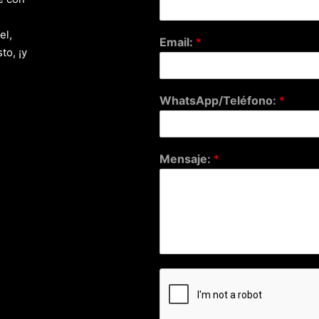
el,
Email:
*
to, ¡y
WhatsApp/Teléfono:
*
Mensaje:
*