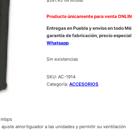
$
391.45
IVA Incluido
Producto únicamente para venta ONLI
Entregas en Puebla y envíos en todo Mé
garantía de fabricación, precio especial
Whatsapp
Sin existencias
SKU:
AC-1914
Categoría:
ACCESORIOS
0 mbps
 ajuste amortiguador a las unidades y permitir su ventilación