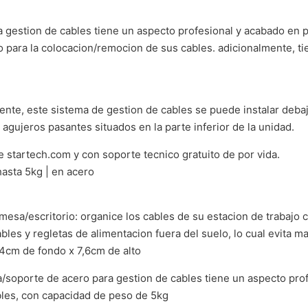
 gestion de cables tiene un aspecto profesional y acabado en 
so para la colocacion/remocion de sus cables. adicionalmente, ti
ente, este sistema de gestion de cables se puede instalar debaj
s agujeros pasantes situados en la parte inferior de la unidad.
e startech.com y con soporte tecnico gratuito de por vida.
hasta 5kg | en acero
mesa/escritorio: organice los cables de su estacion de trabajo 
bles y regletas de alimentacion fuera del suelo, lo cual evita m
,4cm de fondo x 7,6cm de alto
a/soporte de acero para gestion de cables tiene un aspecto pro
bles, con capacidad de peso de 5kg