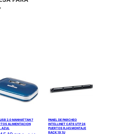
”
USB 2.0 MANHATTAN 7
PANEL DE PARCHEO
RTOS ALIMENTACION
INTELLINET CAT6 UTP 24
L AZUL
PUERTOS RJ45 MONTAJE
RACK 19 1U