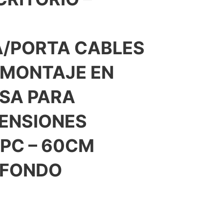
/PORTA CABLES
– MONTAJE EN
SA PARA
ENSIONES
 PC – 60CM
 FONDO