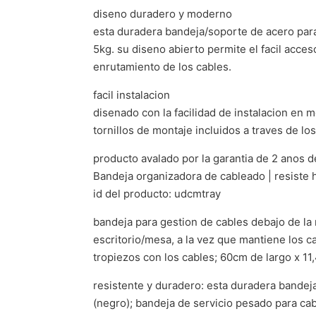
diseno duradero y moderno
esta duradera bandeja/soporte de acero para
5kg. su diseno abierto permite el facil acce
enrutamiento de los cables.
facil instalacion
disenado con la facilidad de instalacion en m
tornillos de montaje incluidos a traves de lo
producto avalado por la garantia de 2 anos d
Bandeja organizadora de cableado | resiste 
id del producto: udcmtray
bandeja para gestion de cables debajo de la 
escritorio/mesa, a la vez que mantiene los ca
tropiezos con los cables; 60cm de largo x 11
resistente y duradero: esta duradera bandej
(negro); bandeja de servicio pesado para ca