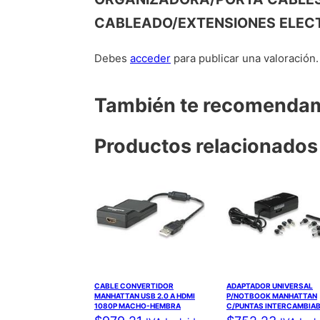
CABLEADO/EXTENSIONES ELECT
Debes
acceder
para publicar una valoración.
También te recomend
Productos relacionados
CABLE CONVERTIDOR
ADAPTADOR UNIVERSAL
MANHATTAN USB 2.0 A HDMI
P/NOTBOOK MANHATTAN
1080P MACHO-HEMBRA
C/PUNTAS INTERCAMBIA