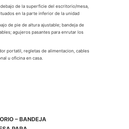
 debajo de la superficie del escritorio/mesa,
ituados en la parte inferior de la unidad
ajo de pie de altura ajustable; bandeja de
ables; agujeros pasantes para enrutar los
r portatil, regletas de alimentacion, cables
al u oficina en casa.
TORIO – BANDEJA
ESA PARA