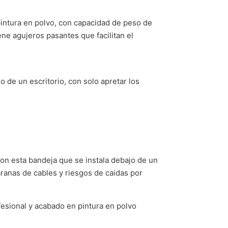
pintura en polvo, con capacidad de peso de
ene agujeros pasantes que facilitan el
o de un escritorio, con solo apretar los
con esta bandeja que se instala debajo de un
aranas de cables y riesgos de caidas por
fesional y acabado en pintura en polvo