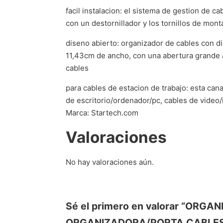
facil instalacion: el sistema de gestion de c
con un destornillador y los tornillos de mont
diseno abierto: organizador de cables con di
11,43cm de ancho, con una abertura grande a 
cables
para cables de estacion de trabajo: esta can
de escritorio/ordenador/pc, cables de video/
Marca: Startech.com
Valoraciones
No hay valoraciones aún.
Sé el primero en valorar “OR
ORGANIZADORA/PORTA CABLES 