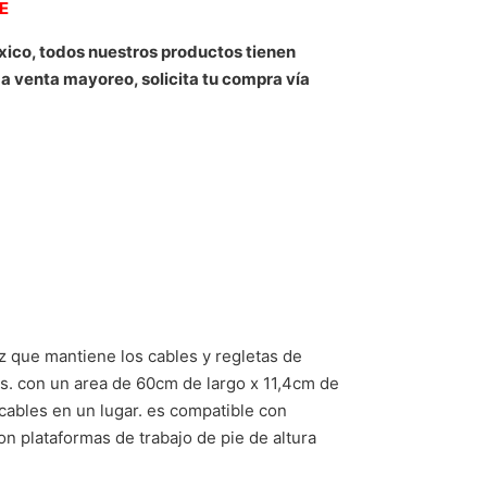
NE
xico, todos nuestros productos tienen
 a venta mayoreo, solicita tu compra vía
z que mantiene los cables y regletas de
les. con un area de 60cm de largo x 11,4cm de
cables en un lugar. es compatible con
n plataformas de trabajo de pie de altura