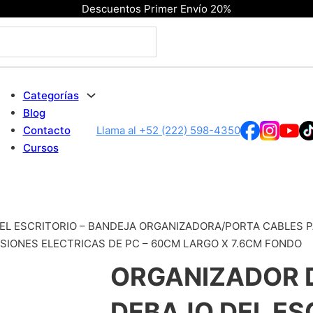
Descuentos Primer Envío 20%
Categorías
Blog
Contacto
Llama al +52 (222) 598-4350
Cursos
EL ESCRITORIO – BANDEJA ORGANIZADORA/PORTA CABLES P
SIONES ELECTRICAS DE PC – 60CM LARGO X 7.6CM FONDO
ORGANIZADOR 
DEBAJO DEL ES