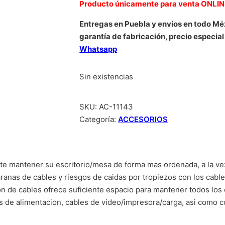
Producto únicamente para venta ONLI
Entregas en Puebla y envíos en todo Mé
garantía de fabricación, precio especial
Whatsapp
Sin existencias
SKU:
AC-11143
Categoría:
ACCESORIOS
ite mantener su escritorio/mesa de forma mas ordenada, a la ve
maranas de cables y riesgos de caidas por tropiezos con los cab
on de cables ofrece suficiente espacio para mantener todos los 
s de alimentacion, cables de video/impresora/carga, asi como co