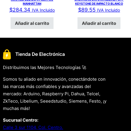
MANHATTAN
KEYSTONE DE IMPACTO BLANCO
$
284.34
$
89.55
IVA Incluido
IVA Incluido
Añadir al carrito
Añadir al carrito
Distribuimos las Mejores Tecnologías 🚀
Somos tu aliado en innovación, conectándote con
las marcas más confiables y avanzadas del
mercado: Arduino, Raspberry Pi, Dahua, Telcel,
ZkTeco, Libelium, Seeedstudio, Siemens, Festo, ¡y
muchas más!
Sucursal Centro:
Calle 3 sur 1104, Col. Centro.