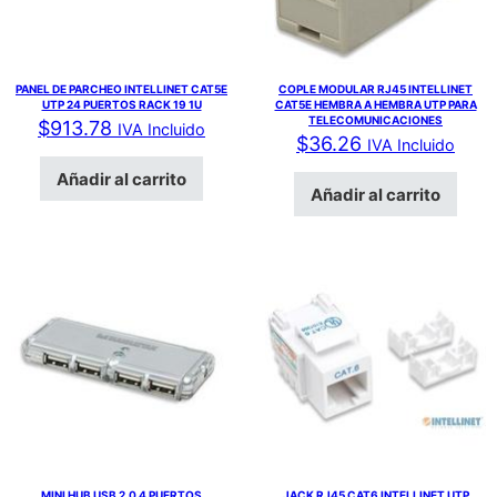
PANEL DE PARCHEO INTELLINET CAT5E
COPLE MODULAR RJ45 INTELLINET
UTP 24 PUERTOS RACK 19 1U
CAT5E HEMBRA A HEMBRA UTP PARA
TELECOMUNICACIONES
$
913.78
IVA Incluido
$
36.26
IVA Incluido
Añadir al carrito
Añadir al carrito
MINI HUB USB 2.0 4 PUERTOS
JACK RJ45 CAT6 INTELLINET UTP