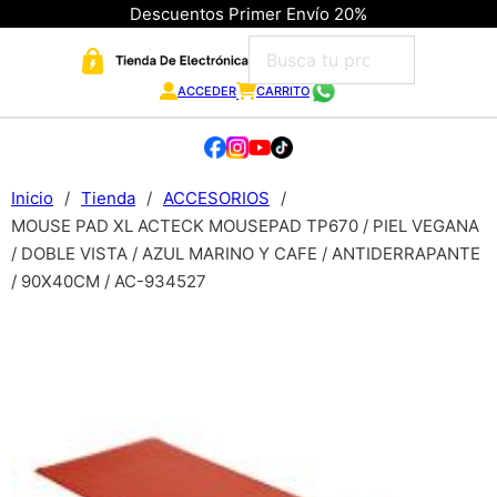
Descuentos Primer Envío 20%
ACCEDER
CARRITO
Inicio
/
Tienda
/
ACCESORIOS
/
MOUSE PAD XL ACTECK MOUSEPAD TP670 / PIEL VEGANA
/ DOBLE VISTA / AZUL MARINO Y CAFE / ANTIDERRAPANTE
/ 90X40CM / AC-934527