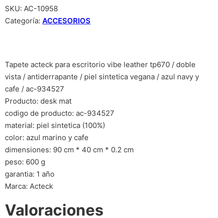
SKU:
AC-10958
Categoría:
ACCESORIOS
Tapete acteck para escritorio vibe leather tp670 / doble
vista / antiderrapante / piel sintetica vegana / azul navy y
cafe / ac-934527
Producto: desk mat
codigo de producto: ac-934527
material: piel sintetica (100%)
color: azul marino y cafe
dimensiones: 90 cm * 40 cm * 0.2 cm
peso: 600 g
garantia: 1 año
Marca: Acteck
Valoraciones