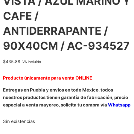
VISTA / AZUL MARINO Y
CAFE /
ANTIDERRAPANTE /
90X40CM / AC-934527
$
435.88
IVA Incluido
Producto únicamente para venta ONLINE
Entregas en Puebla y envíos en todo México, todos
nuestros productos tienen garantía de fabricación, precio
especial a venta mayoreo, solicita tu compra vía
Whatsapp
Sin existencias