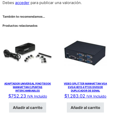
Debes
acceder
para publicar una valoración.
También te recomendamos…
Productos relacionados
ADAPTADOR UNIVERSAL P/NOTBOOK
VIDEO SPLITTER MANHATTAN VGA
MANHATTAN C/PUNTAS
SVGA HD15 4 PTOS DIVISOR
INTERCAMBIABLES
DUPLICADOR DE SENAL
$
752.23
$
1,283.02
IVA Incluido
IVA Incluido
Añadir al carrito
Añadir al carrito