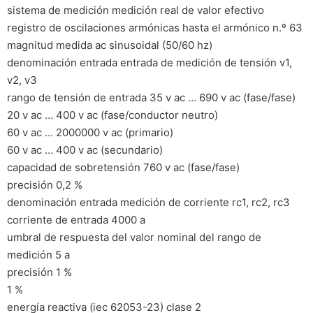
sistema de medición medición real de valor efectivo
registro de oscilaciones armónicas hasta el armónico n.º 63
magnitud medida ac sinusoidal (50/60 hz)
denominación entrada entrada de medición de tensión v1,
v2, v3
rango de tensión de entrada 35 v ac … 690 v ac (fase/fase)
20 v ac … 400 v ac (fase/conductor neutro)
60 v ac … 2000000 v ac (primario)
60 v ac … 400 v ac (secundario)
capacidad de sobretensión 760 v ac (fase/fase)
precisión 0,2 %
denominación entrada medición de corriente rc1, rc2, rc3
corriente de entrada 4000 a
umbral de respuesta del valor nominal del rango de
medición 5 a
precisión 1 %
1 %
energía reactiva (iec 62053-23) clase 2