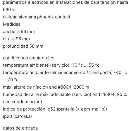
parámetros eléctricos en instalaciones de baja tensión hasta
690 v.
calidad alemana phoenix contact
Medidas
anchura 96 mm
altura 96 mm
profundidad 58 mm
condiciones ambientales
temperatura ambiente (servicio) -10 °c … 55 °c
temperatura ambiente (almacenamiento / transporte) -40 °c
… 70 °c
máx. altura de fijación and #8804; 2000 m
humedad del aire máx. admisible (servicio) and #8804; 95 %
(sin condensación)
índice de protección ip52 (pantalla (+ eem-ma-ip))
ip20 (carcasa)
datos de entrada