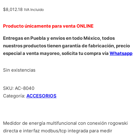
$
8,012.18
IVA Incluido
Producto únicamente para venta ONLINE
Entregas en Puebla y envíos en todo México, todos
nuestros productos tienen garantía de fabricación, precio
especial a venta mayoreo, solicita tu compra vía
Whatsapp
Sin existencias
SKU:
AC-8040
Categoría:
ACCESORIOS
Medidor de energía multifuncional con conexión rogowski
directa e interfaz modbus/tcp integrada para medir