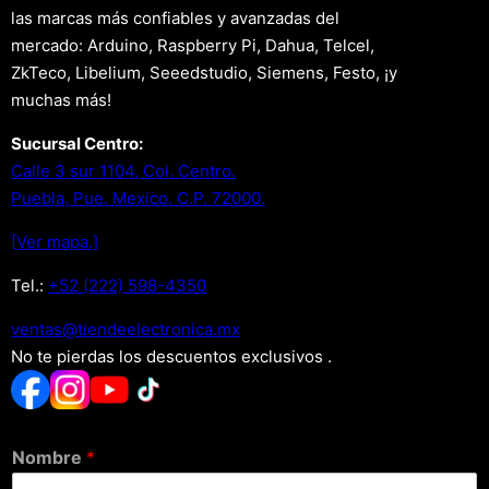
las marcas más confiables y avanzadas del
mercado: Arduino, Raspberry Pi, Dahua, Telcel,
ZkTeco, Libelium, Seeedstudio, Siemens, Festo, ¡y
muchas más!
Sucursal Centro:
Calle 3 sur 1104, Col. Centro.
Puebla, Pue. Mexico. C.P. 72000.
[Ver mapa.]
Tel.:
+52 (222) 598-4350
xm.acinortceleedneit@satnev
No te pierdas los descuentos exclusivos .
Nombre
*