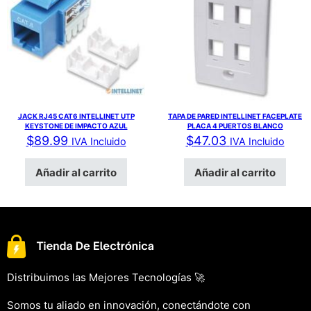
JACK RJ45 CAT6 INTELLINET UTP
TAPA DE PARED INTELLINET FACEPLATE
KEYSTONE DE IMPACTO AZUL
PLACA 4 PUERTOS BLANCO
$
89.99
$
47.03
IVA Incluido
IVA Incluido
Añadir al carrito
Añadir al carrito
Distribuimos las Mejores Tecnologías 🚀
Somos tu aliado en innovación, conectándote con