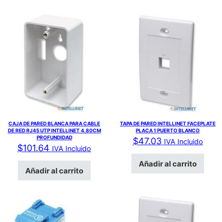
CAJA DE PARED BLANCA PARA CABLE
TAPA DE PARED INTELLINET FACEPLATE
DE RED RJ45 UTP INTELLINET 4.80CM
PLACA 1 PUERTO BLANCO
PROFUNDIDAD
$
47.03
IVA Incluido
$
101.64
IVA Incluido
Añadir al carrito
Añadir al carrito