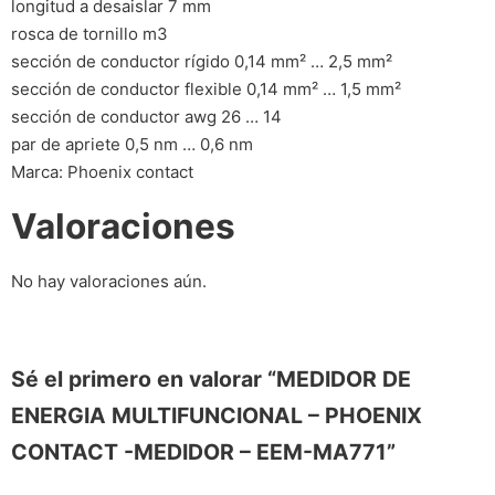
longitud a desaislar 7 mm
rosca de tornillo m3
sección de conductor rígido 0,14 mm² … 2,5 mm²
sección de conductor flexible 0,14 mm² … 1,5 mm²
sección de conductor awg 26 … 14
par de apriete 0,5 nm … 0,6 nm
Marca: Phoenix contact
Valoraciones
No hay valoraciones aún.
Sé el primero en valorar “MEDIDOR DE
ENERGIA MULTIFUNCIONAL – PHOENIX
CONTACT -MEDIDOR – EEM-MA771”