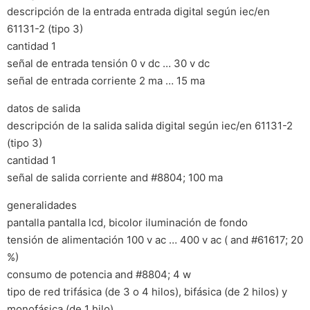
descripción de la entrada entrada digital según iec/en
61131-2 (tipo 3)
cantidad 1
señal de entrada tensión 0 v dc … 30 v dc
señal de entrada corriente 2 ma … 15 ma
datos de salida
descripción de la salida salida digital según iec/en 61131-2
(tipo 3)
cantidad 1
señal de salida corriente and #8804; 100 ma
generalidades
pantalla pantalla lcd, bicolor iluminación de fondo
tensión de alimentación 100 v ac … 400 v ac ( and #61617; 20
%)
consumo de potencia and #8804; 4 w
tipo de red trifásica (de 3 o 4 hilos), bifásica (de 2 hilos) y
monofásica (de 1 hilo)