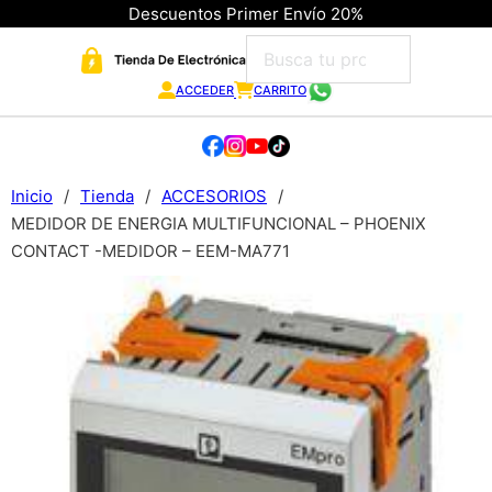
Descuentos Primer Envío 20%
ACCEDER
CARRITO
Inicio
/
Tienda
/
ACCESORIOS
/
MEDIDOR DE ENERGIA MULTIFUNCIONAL – PHOENIX
CONTACT -MEDIDOR – EEM-MA771