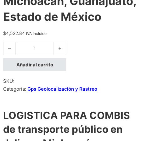
Michoacán, Guanajuato,
Estado de México
$
4,522.84
IVA Incluido
LOGISTICA PARA COMBIS de transporte público en Jalisco, Mi
Añadir al carrito
SKU:
Categoría:
Gps Geolocalización y Rastreo
LOGISTICA PARA COMBIS
de transporte público en