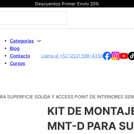
Descuentos Primer Envío 20%
Categorías
Blog
Contacto
Llama al +52 (222) 598-4350
Cursos
A SUPERFICIE SOLIDA Y ACCESS POINT DE INTERIORES SERIE
KIT DE MONTAJ
MNT-D PARA SU