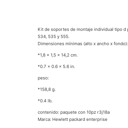
Kit de soportes de montaje individual tipo d
534, 535 y 555.
Dimensiones mínimas (alto x ancho x fondo):
*1,8 x 1,5 x 14,2 cm.
*0.7 x 0.6 x 5.6 in.
peso:
*158,8 g.
*0.4 lb.
contenido: paquete con 10pz r3j18a
Marca: Hewlett packard enterprise