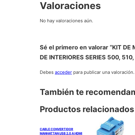
Valoraciones
No hay valoraciones aún.
Sé el primero en valorar “KI
DE INTERIORES SERIES 500, 510
Debes
acceder
para publicar una valoración.
También te recomend
Productos relacionados
CABLE CONVERTIDOR
MANHATTAN USB 2.0 A HDMI