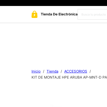
Inicio
/
Tienda
/
ACCESORIOS
/
KIT DE MONTAJE HPE ARUBA AP-MNT-D PAR