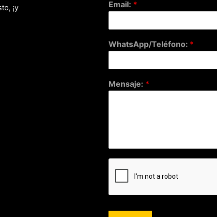
Email:
*
to, ¡y
WhatsApp/Teléfono:
*
Mensaje:
*