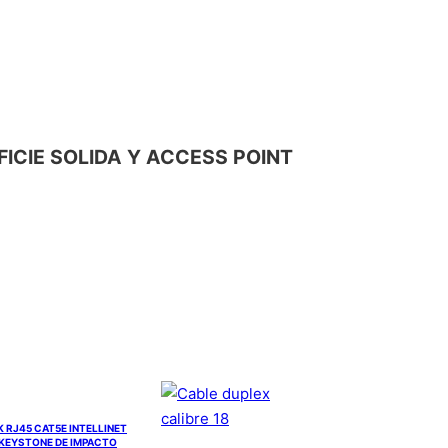
FICIE SOLIDA Y ACCESS POINT
 RJ45 CAT5E INTELLINET
 KEYSTONE DE IMPACTO