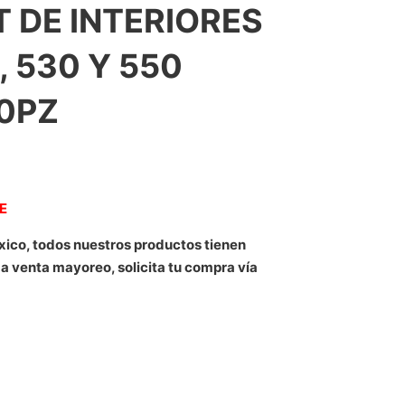
T DE INTERIORES
, 530 Y 550
0PZ
NE
xico, todos nuestros productos tienen
 a venta mayoreo, solicita tu compra vía