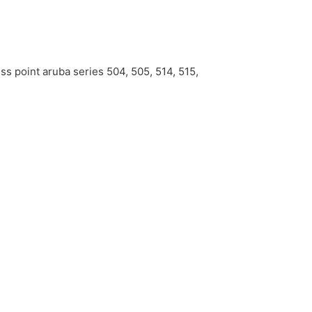
s point aruba series 504, 505, 514, 515,