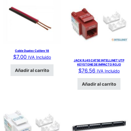
Cable Duplex Calibre 18
$
7.00
IVA Incluido
JACK RJ45 CAT5E INTELLINET UTP
KEYSTONE DE IMPACTO ROJO
Añadir al carrito
$
76.56
IVA Incluido
Añadir al carrito