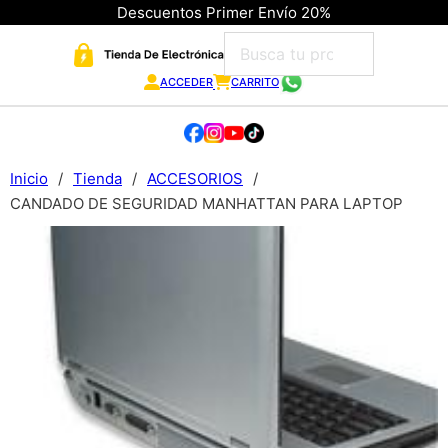
Descuentos Primer Envío 20%
ACCEDER
CARRITO
Inicio
/
Tienda
/
ACCESORIOS
/
CANDADO DE SEGURIDAD MANHATTAN PARA LAPTOP