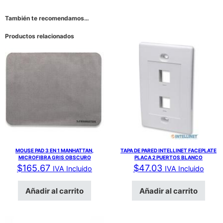
También te recomendamos…
Productos relacionados
MOUSE PAD 3 EN 1 MANHATTAN,
TAPA DE PARED INTELLINET FACEPLATE
MICROFIBRA GRIS OBSCURO
PLACA 2 PUERTOS BLANCO
$
165.67
$
47.03
IVA Incluido
IVA Incluido
Añadir al carrito
Añadir al carrito