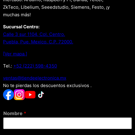
ZkTeco, Libelium, Seeedstudio, Siemens, Festo, ¡y
muchas más!
Sucursal Centro:
Calle 3 sur 1104, Col. Centro.
Puebla, Pue. Mexico. C.P. 72000.
[Ver mapa.]
Tel.:
+52 (222) 598-4350
xm.acinortceleedneit@satnev
No te pierdas los descuentos exclusivos .
Nombre
*