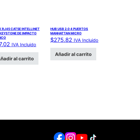
 RJ45 CAT5E INTELLINET
HUB USB 2.0 4 PUERTOS
 KEYSTONE DE IMPACTO
MANHATTAN MICRO
NCO
$
275.82
IVA Incluido
7.02
IVA Incluido
Añadir al carrito
ñadir al carrito