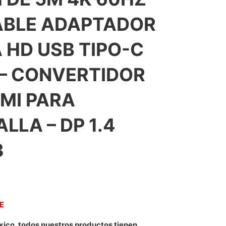
ABLE ADAPTADOR
 HD USB TIPO-C
 – CONVERTIDOR
DMI PARA
LLA – DP 1.4
3
NE
xico, todos nuestros productos tienen