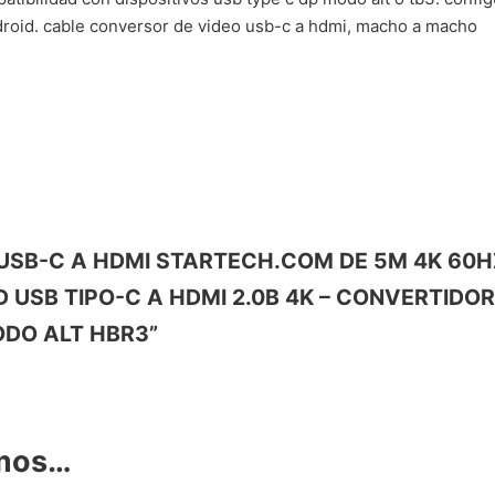
droid. cable conversor de video usb-c a hdmi, macho a macho
BLE USB-C A HDMI STARTECH.COM DE 5M 4K 60
 USB TIPO-C A HDMI 2.0B 4K – CONVERTIDOR
ODO ALT HBR3”
amos…