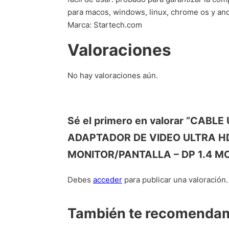
para macos, windows, linux, chrome os y an
Marca: Startech.com
Valoraciones
No hay valoraciones aún.
Sé el primero en valorar “CA
ADAPTADOR DE VIDEO ULTRA HD
MONITOR/PANTALLA – DP 1.4 M
Debes
acceder
para publicar una valoración.
También te recomend