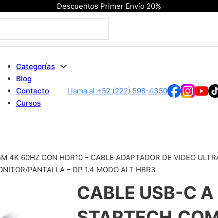
Descuentos Primer Envío 20%
Categorías
Blog
Contacto
Llama al +52 (222) 598-4350
Cursos
M 4K 60HZ CON HDR10 – CABLE ADAPTADOR DE VIDEO ULTRA 
NITOR/PANTALLA – DP 1.4 MODO ALT HBR3
CABLE USB-C A
STARTECH.COM