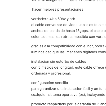
 hacer mejores presentaciones
verdadero 4k a 60hz y hdr
el cable conversor de video usb-c es total
anchos de banda de hasta 18gbps. el cable of
color. ademas, es retrocompatible con versi
gracias a la compatibilidad con el hdr, podr
luminosidad que las imagenes digitales con
instalacion sin estorbo de cables
con 5 metros de longitud, este cable ofrece 
ordenada y profesional.
configuracion sencilla
para garantizar una instalacion facil y un f
cualquier sistema operativo (os), incluyend
producto respaldado por la garantia de 3 ano