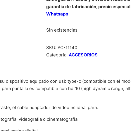
garantía de fabricación, precio especial
Whatsapp
Sin existencias
SKU:
AC-11140
Categoría:
ACCESORIOS
su dispositivo equipado con usb type-c (compatible con el modo 
e para pantalla es compatible con hdr10 (high dynamic range, al
aste, el cable adaptador de video es ideal para:
tografia, videografia o cinematografia
enalizacion digital