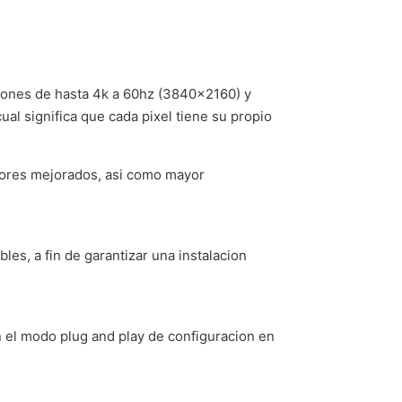
ciones de hasta 4k a 60hz (3840×2160) y
al significa que cada pixel tiene su propio
colores mejorados, asi como mayor
es, a fin de garantizar una instalacion
on el modo plug and play de configuracion en