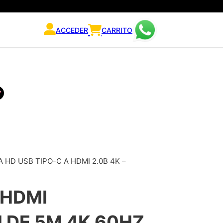
ACCEDER
CARRITO
HD USB TIPO-C A HDMI 2.0B 4K –
 HDMI
 DE 5M 4K 60HZ