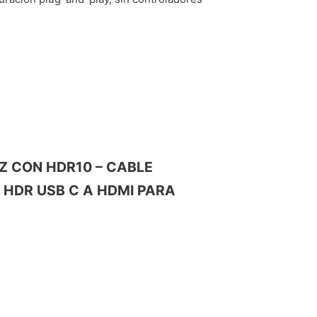
HZ CON HDR10 – CABLE
 HDR USB C A HDMI PARA