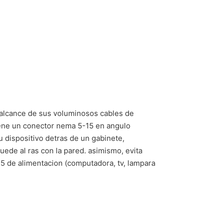
 alcance de sus voluminosos cables de
 tiene un conector nema 5-15 en angulo
u dispositivo detras de un gabinete,
uede al ras con la pared. asimismo, evita
15 de alimentacion (computadora, tv, lampara