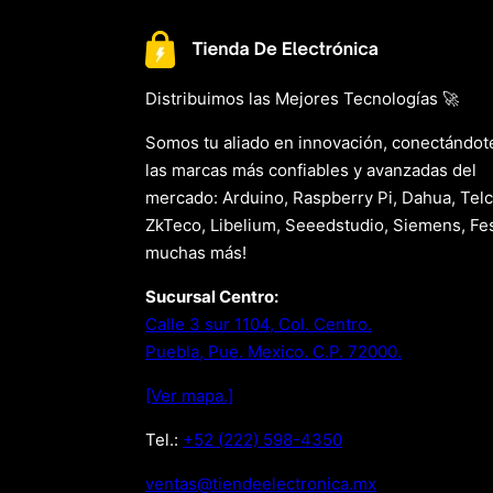
Distribuimos las Mejores Tecnologías 🚀
Somos tu aliado en innovación, conectándot
las marcas más confiables y avanzadas del
mercado: Arduino, Raspberry Pi, Dahua, Telc
ZkTeco, Libelium, Seeedstudio, Siemens, Fes
muchas más!
Sucursal Centro:
Calle 3 sur 1104, Col. Centro.
Puebla, Pue. Mexico. C.P. 72000.
[Ver mapa.]
Tel.:
+52 (222) 598-4350
xm.acinortceleedneit@satnev