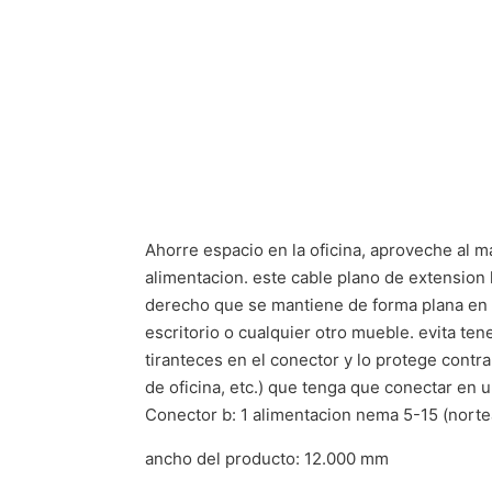
Ahorre espacio en la oficina, aproveche al 
alimentacion. este cable plano de extension 
derecho que se mantiene de forma plana en la
escritorio o cualquier otro mueble. evita te
tiranteces en el conector y lo protege contr
de oficina, etc.) que tenga que conectar en 
Conector b: 1 alimentacion nema 5-15 (nort
ancho del producto: 12.000 mm