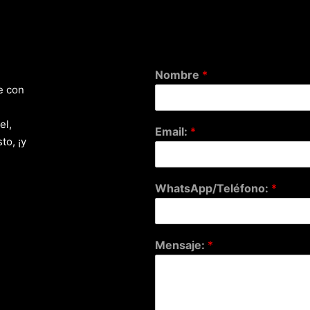
Nombre
*
e con
el,
Email:
*
to, ¡y
WhatsApp/Teléfono:
*
Mensaje:
*