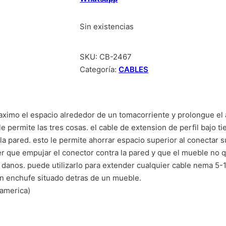
Sin existencias
SKU:
CB-2467
Categoría:
CABLES
maximo el espacio alrededor de un tomacorriente y prolongue el
le permite las tres cosas. el cable de extension de perfil bajo
 pared. esto le permite ahorrar espacio superior al conectar s
ner que empujar el conector contra la pared y que el mueble no q
a danos. puede utilizarlo para extender cualquier cable nema 5-
un enchufe situado detras de un mueble.
eamerica)