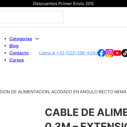
Descuentos Primer Envío 20%
Categorías
Blog
Contacto
Llama al +52 (222) 598-4350
Cursos
SION DE ALIMENTACION, ACODADO EN ANGULO RECTO NEMA 5-
CABLE DE ALIM
0.3M – EXTENSI