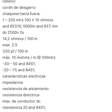
relleno:
cordn de desgarro:
chaqueta hacia fuera:
1 – 250 mhz 100 ± 15 ohmios
and 65310; 5000m and 937; km
dc 2500v 2s
14,2 ohmios / 100 m
max. 2.5
330 pf / 100 m
máx. 10 mohms / m @ 100mhz
-30 – 50 and 8451;
-20 – 75 and 8451;
caractersticas electricas
impedancia
resistencia de aislamiento
resistencia dielctrica
max. de conductor dc
resistencia 20 and 8451;