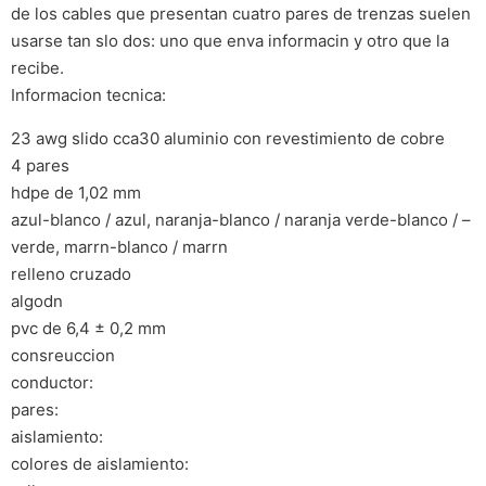
de los cables que presentan cuatro pares de trenzas suelen
usarse tan slo dos: uno que enva informacin y otro que la
recibe.
Informacion tecnica:
23 awg slido cca30 aluminio con revestimiento de cobre
4 pares
hdpe de 1,02 mm
azul-blanco / azul, naranja-blanco / naranja verde-blanco / –
verde, marrn-blanco / marrn
relleno cruzado
algodn
pvc de 6,4 ± 0,2 mm
consreuccion
conductor:
pares:
aislamiento:
colores de aislamiento: