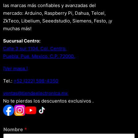
las marcas más confiables y avanzadas del
mercado: Arduino, Raspberry Pi, Dahua, Telcel,
ZkTeco, Libelium, Seeedstudio, Siemens, Festo, ¡y
muchas más!
Sucursal Centro:
Calle 3 sur 1104, Col. Centro.
Puebla, Pue. Mexico. C.P. 72000.
[Ver mapa.]
Tel.:
+52 (222) 598-4350
xm.acinortceleedneit@satnev
No te pierdas los descuentos exclusivos .
Nombre
*