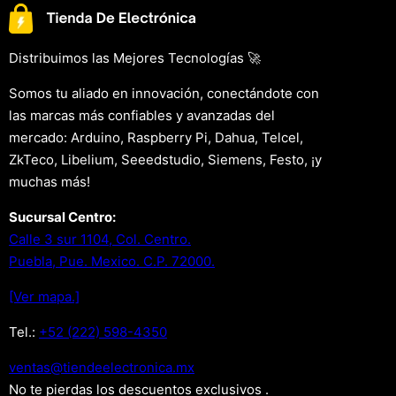
Distribuimos las Mejores Tecnologías 🚀
Somos tu aliado en innovación, conectándote con
las marcas más confiables y avanzadas del
mercado: Arduino, Raspberry Pi, Dahua, Telcel,
ZkTeco, Libelium, Seeedstudio, Siemens, Festo, ¡y
muchas más!
Sucursal Centro:
Calle 3 sur 1104, Col. Centro.
Puebla, Pue. Mexico. C.P. 72000.
[Ver mapa.]
Tel.:
+52 (222) 598-4350
xm.acinortceleedneit@satnev
No te pierdas los descuentos exclusivos .