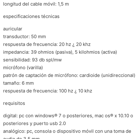
longitud del cable móvil: 1,5 m
especificaciones técnicas
auricular
transductor: 50 mm
respuesta de frecuencia: 20 hz ¿ 20 khz
impedancia: 39 ohmios (pasiva), 5 kilohmios (activa)
sensibilidad: 93 db spl/mw
micrófono (varilla)
patrón de captación de micrófono: cardioide (unidireccional)
tamaño: 6 mm
respuesta de frecuencia: 100 hz ¿ 10 khz
requisitos
digital: pc con windows® 7 o posteriores, mac os® x 10.10 o
posteriores y puerto usb 2.0
analógico: pc, consola o dispositivo móvil con una toma de
audio de 3,5 mm