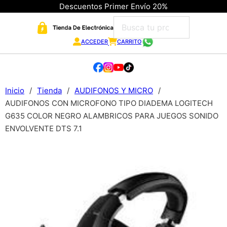
Descuentos Primer Envío 20%
ACCEDER
CARRITO
Inicio
/
Tienda
/
AUDIFONOS Y MICRO
/
AUDIFONOS CON MICROFONO TIPO DIADEMA LOGITECH
G635 COLOR NEGRO ALAMBRICOS PARA JUEGOS SONIDO
ENVOLVENTE DTS 7.1