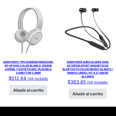
AUDIFONOS TIPO DIADEMA PANASONIC
AUDIFONOS AURICULARES GHIA
RP-HF100E COLOR BLANCO, DISENO
ASTEROID SPORT MAGNETICOS
JUVENIL Y SOFISTICADO, PLEGABLE,
BLUETOOTH COLOR NEGRO-BLANCO /
CONECTOR 3.5MM
MANOS LIBRES / BT 4.2/ 10M DE
ALCANCE
$
512.64
IVA Incluido
$
363.85
IVA Incluido
Añadir al carrito
Añadir al carrito