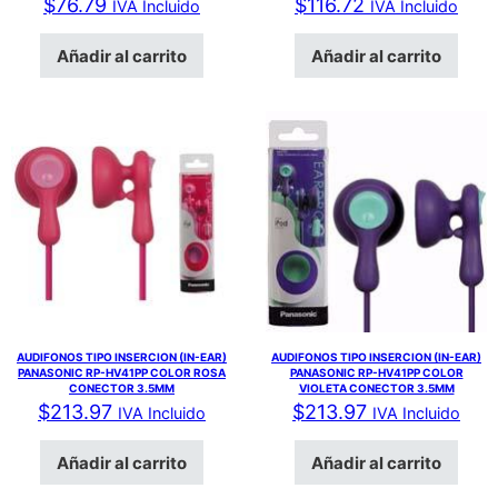
$
76.79
$
116.72
IVA Incluido
IVA Incluido
Añadir al carrito
Añadir al carrito
AUDIFONOS TIPO INSERCION (IN-EAR)
AUDIFONOS TIPO INSERCION (IN-EAR)
PANASONIC RP-HV41PP COLOR ROSA
PANASONIC RP-HV41PP COLOR
CONECTOR 3.5MM
VIOLETA CONECTOR 3.5MM
$
213.97
$
213.97
IVA Incluido
IVA Incluido
Añadir al carrito
Añadir al carrito