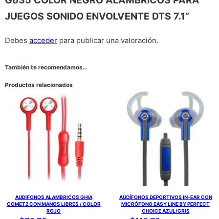
G635 COLOR NEGRO ALAMBRICOS PARA
JUEGOS SONIDO ENVOLVENTE DTS 7.1”
Debes
acceder
para publicar una valoración.
También te recomendamos…
Productos relacionados
AUDIFONOS ALAMBRICOS GHIA
AUDÍFONOS DEPORTIVOS IN-EAR CON
COMET2 CON MANOS LIBRES / COLOR
MICRÓFONO EASY LINE BY PERFECT
ROJO
CHOICE AZUL/GRIS