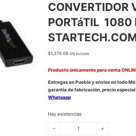
CONVERTIDOR 
PORTáTIL  1080 
STARTECH.COM
$
1,379.08
IVA Incluido
Producto únicamente para venta ONLI
Entregas en Puebla y envíos en todo Mé
garantía de fabricación, precio especial
Whatsapp
Hay existencias
ADAPTADOR VGA A HDMI CON AUDIO Y A