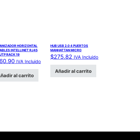
ANIZADOR HORIZONTAL
HUB USB 2.0 4 PUERTOS
ABLES INTELLINET RJ45
MANHATTAN MICRO
UTP RACK 19
$
275.82
IVA Incluido
60.90
IVA Incluido
Añadir al carrito
ñadir al carrito