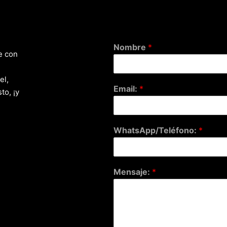
Nombre
*
e con
el,
Email:
*
to, ¡y
WhatsApp/Teléfono:
*
Mensaje:
*