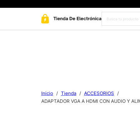
Inicio
/
Tienda
/
ACCESORIOS
/
ADAPTADOR VGA A HDMI CON AUDIO Y ALIM