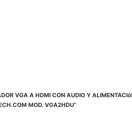
APTADOR VGA A HDMI CON AUDIO Y ALIMENTACI
RTECH.COM MOD. VGA2HDU”