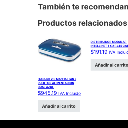
También te recomend
Productos relacionados
DISTRIBUIDOR MODULAR
INTELLINET 1 X 2 RJ45 CA
$
191.19
IVA Inclui
Añadir al carrit
HUB USB 2.0 MANHATTAN 7
PUERTOS ALIMENTACION
DUAL AZUL
$
945.19
IVA Incluido
Añadir al carrito