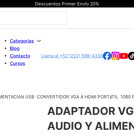
Descuentos Primer Envío 20%
Categorías
Blog
Contacto
Llama al +52 (222) 598-4350
Cursos
ENTACIóN USB  CONVERTIDOR VGA A HDMI PORTáTIL  108
ADAPTADOR VG
AUDIO Y ALIMEN