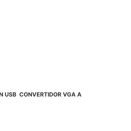
óN USB  CONVERTIDOR VGA A