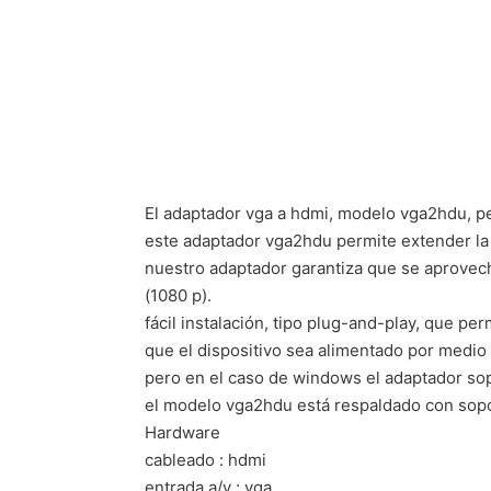
El adaptador vga a hdmi, modelo vga2hdu, pe
este adaptador vga2hdu permite extender la 
nuestro adaptador garantiza que se aprovech
(1080 p).
fácil instalación, tipo plug-and-play, que pe
que el dispositivo sea alimentado por medio
pero en el caso de windows el adaptador sopo
el modelo vga2hdu está respaldado con sopor
Hardware
cableado : hdmi
entrada a/v : vga