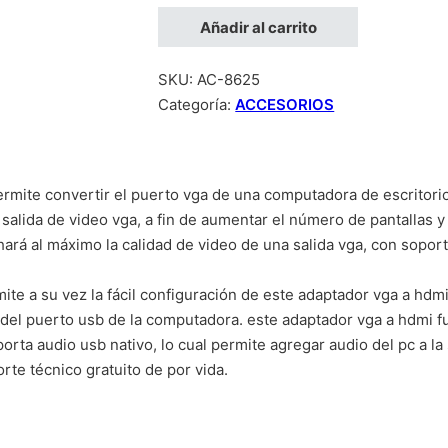
Añadir al carrito
SKU:
AC-8625
Categoría:
ACCESORIOS
rmite convertir el puerto vga de una computadora de escritorio 
salida de video vga, a fin de aumentar el número de pantallas 
ará al máximo la calidad de video de una salida vga, con sopo
rmite a su vez la fácil configuración de este adaptador vga a hd
 del puerto usb de la computadora. este adaptador vga a hdmi f
rta audio usb nativo, lo cual permite agregar audio del pc a la
te técnico gratuito de por vida.