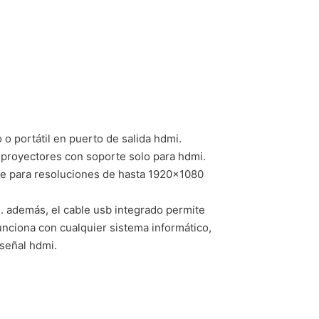
o portátil en puerto de salida hdmi.
y proyectores con soporte solo para hdmi.
rte para resoluciones de hasta 1920×1080
mi. además, el cable usb integrado permite
unciona con cualquier sistema informático,
 señal hdmi.