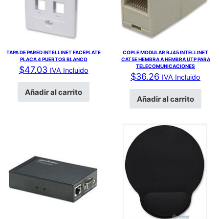
TAPA DE PARED INTELLINET FACEPLATE
COPLE MODULAR RJ45 INTELLINET
PLACA 4 PUERTOS BLANCO
CAT5E HEMBRA A HEMBRA UTP PARA
TELECOMUNICACIONES
$
47.03
IVA Incluido
$
36.26
IVA Incluido
Añadir al carrito
Añadir al carrito