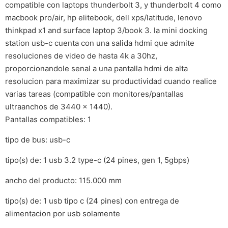
compatible con laptops thunderbolt 3, y thunderbolt 4 como
macbook pro/air, hp elitebook, dell xps/latitude, lenovo
thinkpad x1 and surface laptop 3/book 3. la mini docking
station usb-c cuenta con una salida hdmi que admite
resoluciones de video de hasta 4k a 30hz,
proporcionandole senal a una pantalla hdmi de alta
resolucion para maximizar su productividad cuando realice
varias tareas (compatible con monitores/pantallas
ultraanchos de 3440 x 1440).
Pantallas compatibles: 1
tipo de bus: usb-c
tipo(s) de: 1 usb 3.2 type-c (24 pines, gen 1, 5gbps)
ancho del producto: 115.000 mm
tipo(s) de: 1 usb tipo c (24 pines) con entrega de
alimentacion por usb solamente