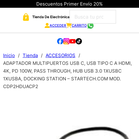
Descuentos Primer Envío 20%
ACCEDER
CARRITO
Inicio
/
Tienda
/
ACCESORIOS
/
ADAPTADOR MULTIPUERTOS USB C, USB TIPO C A HDMI,
4K, PD 100W, PASS THROUGH, HUB USB 3.0 1XUSBC
1XUSBA, DOCKING STATION – STARTECH.COM MOD.
CDP2HDUACP2