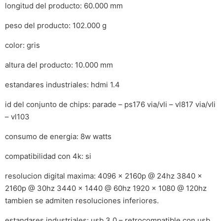
longitud del producto: 60.000 mm
peso del producto: 102.000 g
color: gris
altura del producto: 10.000 mm
estandares industriales: hdmi 1.4
id del conjunto de chips: parade – ps176 via/vli – vl817 via/vli
– vl103
consumo de energia: 8w watts
compatibilidad con 4k: si
resolucion digital maxima: 4096 x 2160p @ 24hz 3840 x
2160p @ 30hz 3440 x 1440 @ 60hz 1920 x 1080 @ 120hz
tambien se admiten resoluciones inferiores.
estandares industriales: usb 3.0 – retrocompatible con usb