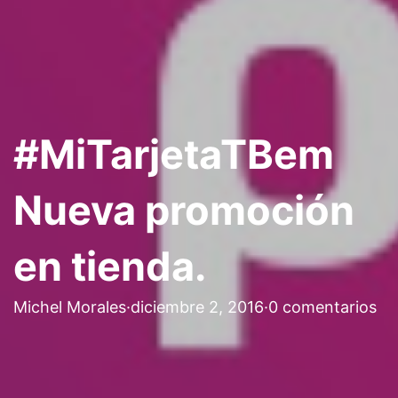
#MiTarjetaTBem
Nueva promoción
en tienda.
Michel Morales
·
diciembre 2, 2016
·
0 comentarios