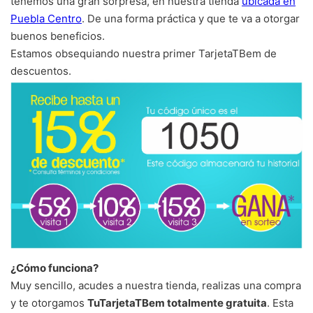
tenemos una gran sorpresa, en nuestra tienda
ubicada en
Puebla Centro
. De una forma práctica y que te va a otorgar
buenos beneficios.
Estamos obsequiando nuestra primer TarjetaTBem de
descuentos.
¿Cómo funciona?
Muy sencillo, acudes a nuestra tienda, realizas una compra
y te otorgamos
TuTarjetaTBem totalmente gratuita
. Esta