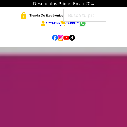
Descuentos Primer Envío 20%
ACCEDER
CARRITO