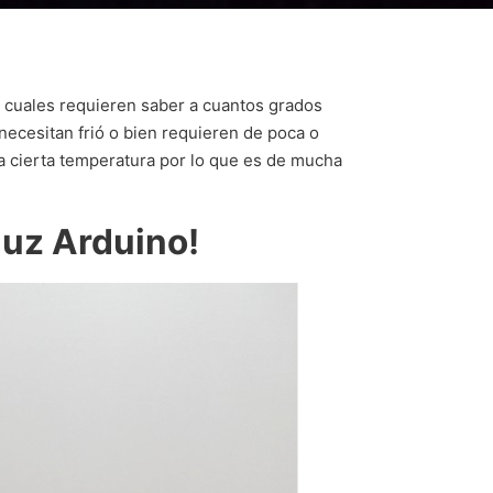
s cuales requieren saber a cuantos grados
necesitan frió o bien requieren de poca o
a cierta temperatura por lo que es de mucha
luz Arduino!