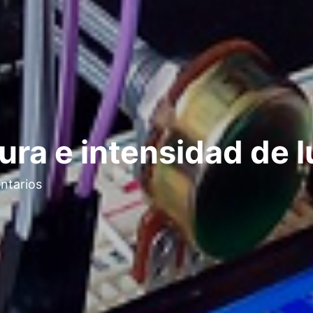
ra e intensidad de l
ntarios