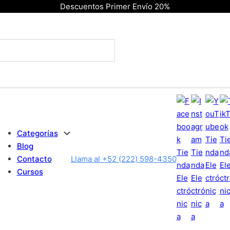
Descuentos Primer Envío 20%
Categorías
Blog
Contacto
Llama al +52 (222) 598-4350
Cursos